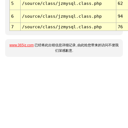
5
/source/class/jzmysql.class.php
62
6
/source/class/jzmysql.class.php
94
7
/source/class/jzmysql.class.php
76
www.365jz.com
已经将此出错信息详细记录, 由此给您带来的访问不便我
们深感歉意.